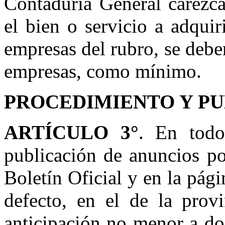
Contaduría General carezca
el bien o servicio a adquir
empresas del rubro, se deber
empresas, como mínimo.
PROCEDIMIENTO Y PU
ARTÍCULO 3°
. En todo
publicación de anuncios p
Boletín Oficial y en la pági
defecto, en el de la prov
anticipación no menor a dos