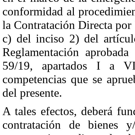
conformidad al procedimien
la Contratación Directa po
c) del inciso 2) del artíc
Reglamentación aprobada
59/19, apartados I a V
competencias que se apru
del presente.
A tales efectos, deberá fu
contratación de bienes y