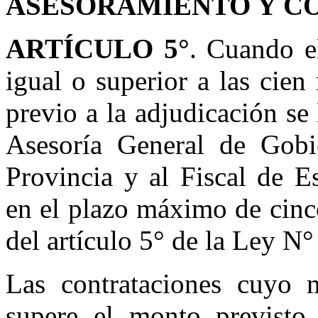
ASESORAMIENTO Y C
ARTÍCULO 5°
. Cuando e
igual o superior a las cien
previo a la adjudicación se
Asesoría General de Gobi
Provincia y al Fiscal de E
en el plazo máximo de cinco
del artículo 5° de la Ley N°
Las contrataciones cuyo 
supere el monto previsto 