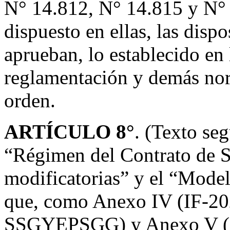
N° 14.812, N° 14.815 y N° 1
dispuesto en ellas, las disp
aprueban, lo establecido en
reglamentación y demás no
orden.
ARTÍCULO 8°
. (Texto se
“Régimen del Contrato de S
modificatorias” y el “Model
que, como Anexo IV (IF-
SSGYEPSGG) y Anexo V (