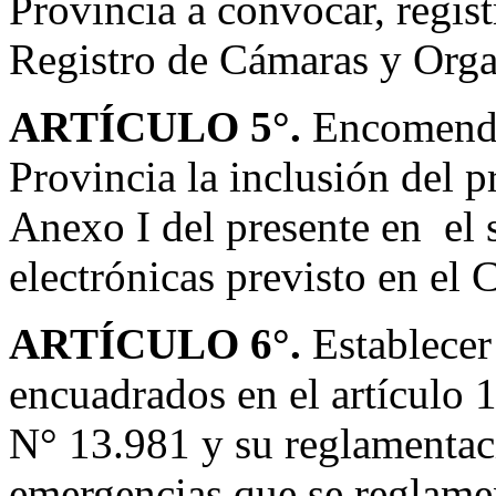
Provincia a convocar, regist
Registro de Cámaras y Orga
ARTÍCULO 5°.
Encomenda
Provincia la inclusión del p
Anexo I del presente en el 
electrónicas previsto en el 
ARTÍCULO 6°.
Establecer
encuadrados en el artículo 1
N° 13.981 y su reglamentaci
emergencias que se reglamen