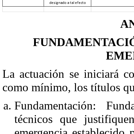
A
FUNDAMENTACIÓ
EME
La actuación se iniciará 
como mínimo, los títulos qu
Fundamentación: Funda
técnicos que justifiqu
emergencia establecido 