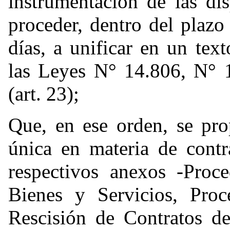
instrumentación de las di
proceder, dentro del plaz
días, a unificar en un tex
las Leyes N° 14.806, N° 
(art. 23);
Que, en ese orden, se pro
única en materia de contr
respectivos anexos -Proc
Bienes y Servicios, Pro
Rescisión de Contratos de