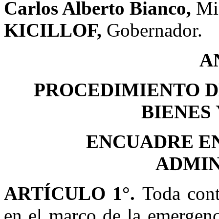
Carlos Alberto Bianco,
Mi
KICILLOF,
Gobernador.
A
PROCEDIMIENTO D
BIENES 
ENCUADRE E
ADMIN
ARTÍCULO 1°.
Toda cont
en el marco de la emergen