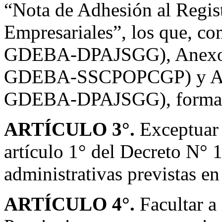
“Nota de Adhesión al Regis
Empresariales”, los que, 
GDEBA-DPAJSGG), Anexo 
GDEBA-SSCPOPCGP) y Ane
GDEBA-DPAJSGG), forman pa
ARTÍCULO 3°.
Exceptuar 
artículo 1° del Decreto N° 
administrativas previstas en
ARTÍCULO 4°.
Facultar a