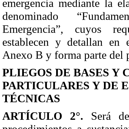
emergencia mediante la el
denominado “Fundame
Emergencia”, cuyos requ
establecen y detallan en
Anexo B y forma parte del p
PLIEGOS DE BASES Y
PARTICULARES Y DE 
TÉCNICAS
ARTÍCULO 2°.
Será de
procedimientos a sustanci