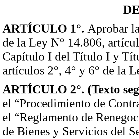
D
ARTÍCULO 1°.
Aprobar la
de la Ley N° 14.806, artícu
Capítulo I del Título I y Tí
artículos 2°, 4° y 6° de la 
ARTÍCULO 2°. (Texto seg
el “Procedimiento de Contra
el “Reglamento de Renegoci
de Bienes y Servicios del S