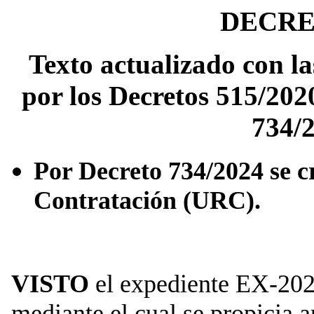
DECRET
Texto actualizado con la
por los Decretos 515/202
734/2
Por Decreto 734/2024 se c
Contratación (URC).
VISTO
el expediente EX-
mediante el cual se propicia 