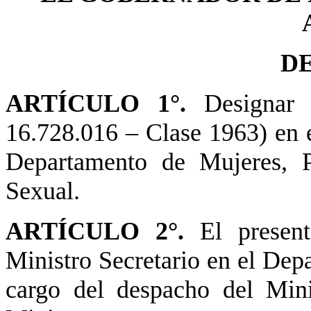
D
ARTÍCULO 1°.
Designar 
16.728.016 – Clase 1963) en e
Departamento de Mujeres, P
Sexual.
ARTÍCULO 2°.
El present
Ministro Secretario en el Dep
cargo del despacho del Mini