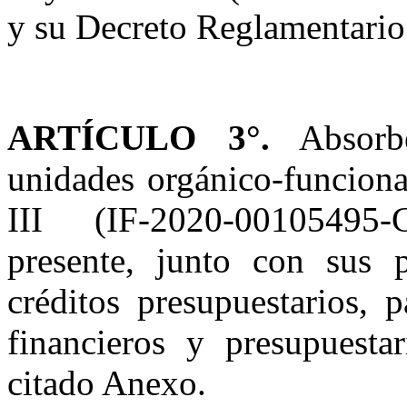
y su Decreto Reglamentario
ARTÍCULO 3°.
Absorbe
unidades orgánico-funciona
III (IF-2020-0010549
presente, junto con sus p
créditos presupuestarios, 
financieros y presupuesta
citado Anexo.