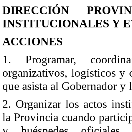
DIRECCIÓN PROVI
INSTITUCIONALES Y 
ACCIONES
1. Programar, coordin
organizativos, logísticos y
que asista al Gobernador y l
2. Organizar los actos inst
la Provincia cuando partici
y huéspedes oficiales, r