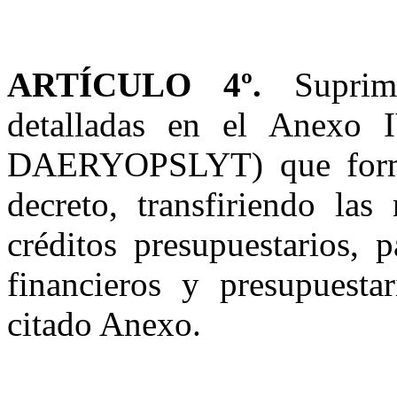
ARTÍCULO 4º.
Suprimi
detalladas en el Anexo
DAERYOPSLYT) que forma 
decreto, transfiriendo las
créditos presupuestarios, 
financieros y presupuesta
citado Anexo.