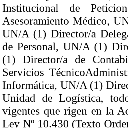
Institucional de Petici
Asesoramiento Médico, UN/
UN/A (1) Director/a Delega
de Personal, UN/A (1) Dir
(1) Director/a de Contab
Servicios TécnicoAdminist
Informática, UN/A (1) Dire
Unidad de Logística, tod
vigentes que rigen en la A
Ley Nº 10.430 (Texto Orde