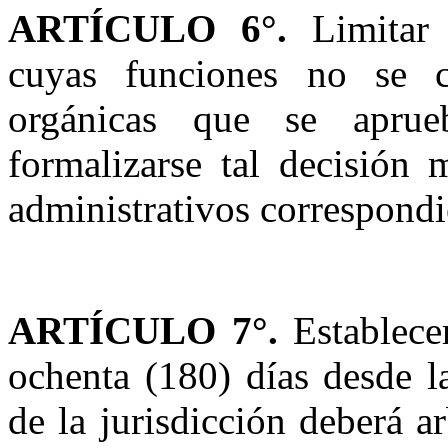
ARTÍCULO 6°.
Limitar 
cuyas funciones no se c
orgánicas que se aprue
formalizarse tal decisión 
administrativos correspondi
ARTÍCULO 7°.
Establecer
ochenta (180) días desde la
de la jurisdicción deberá a