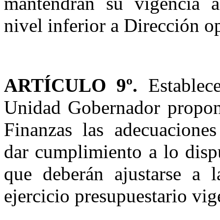
mantendrán su vigencia a
nivel inferior a Dirección 
ARTÍCULO 9º.
Establece
Unidad Gobernador propond
Finanzas las adecuaciones 
dar cumplimiento a lo dispu
que deberán ajustarse a l
ejercicio presupuestario vig