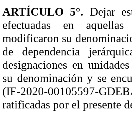
ARTÍCULO 5°.
Dejar est
efectuadas en aquella
modificaron su denominació
de dependencia jerárqui
designaciones en unidades
su denominación y se encu
(IF-2020-00105597-G
ratificadas por el presente d