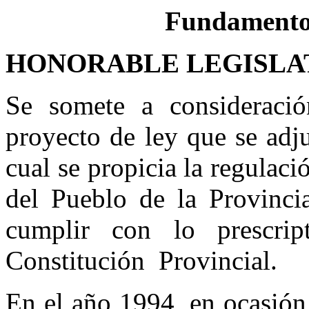
Fundamentos
HONORABLE LEGISLA
Se somete a consideració
proyecto de ley que se adju
cual se propicia la regulac
del Pueblo de la Provinci
cumplir con lo prescri
Constitución Provincial.
En el año 1994, en ocasión