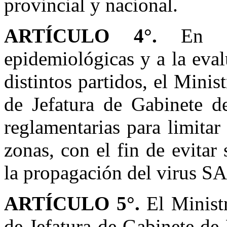
provincial y nacional.
ARTÍCULO 4°.
En ate
epidemiológicas y a la eva
distintos partidos, el Mini
de Jefatura de Gabinete d
reglamentarias para limitar
zonas, con el fin de evitar
la propagación
del virus S
ARTÍCULO 5°.
El Ministr
de Jefatura de Gabinete de 