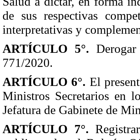
Salud a dictar, en forma in
de sus respectivas compete
interpretativas y complement
ARTÍCULO 5°.
Derogar 
771/2020.
ARTÍCULO 6°.
El present
Ministros Secretarios en 
Jefatura de Gabinete de Min
ARTÍCULO 7°.
Registrar