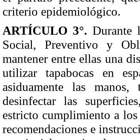
criterio epidemiológico.
ARTÍCULO 3°.
Durante l
Social, Preventivo y Ob
mantener entre ellas una di
utilizar
tapabocas en espa
asiduamente las manos, 
desinfectar las superficie
estricto cumplimiento a los
recomendaciones e instrucci