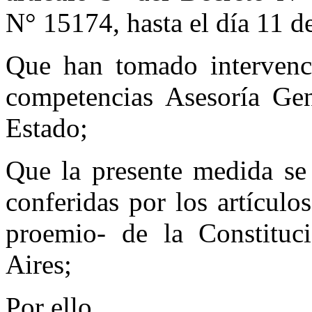
N° 15174, hasta el día 11 de
Que han tomado intervenci
competencias Asesoría Gen
Estado;
Que la presente medida se 
conferidas por los artícul
proemio- de la Constituc
Aires;
Por ello,