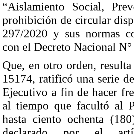
“Aislamiento Social, Pre
prohibición de circular dis
297/2020 y sus normas co
con el Decreto Nacional N°
Que, en otro orden, resulta
15174, ratificó una serie 
Ejecutivo a fin de hacer fr
al tiempo que facultó al P
hasta ciento ochenta (180
declarado por el ar