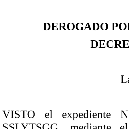
DEROGADO POR
DECRET
L
VISTO el expediente 
SSLYTSGG, mediante el 