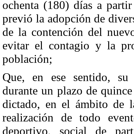
ochenta (180) días a parti
previó la adopción de diver
de la contención del nue
evitar el contagio y la pr
población;
Que, en ese sentido, su 
durante un plazo de quince 
dictado, en el ámbito de l
realización de todo evento
deportivo, social de par