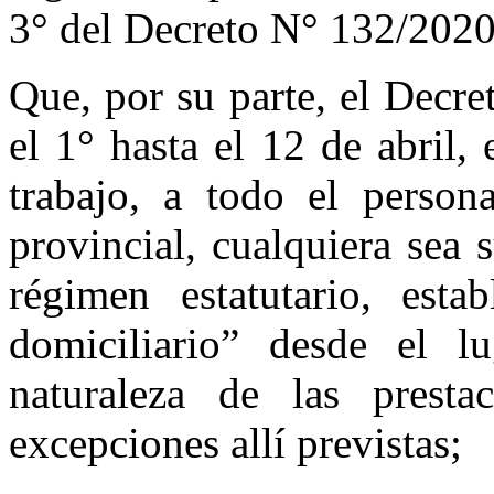
3° del Decreto N° 132/2020,
Que, por su parte, el Decr
el 1° hasta el 12 de abril, 
trabajo, a todo el person
provincial, cualquiera sea
régimen estatutario, esta
domiciliario” desde el l
naturaleza de las presta
excepciones allí previstas;