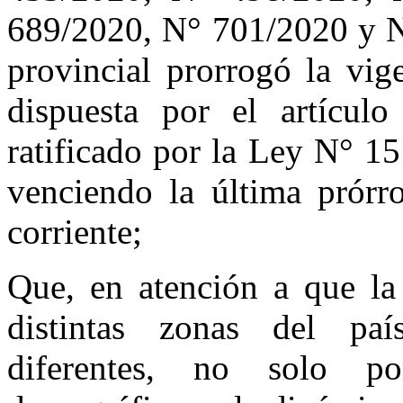
689/2020, N° 701/2020 y N
provincial prorrogó la vig
dispuesta por el artícul
ratificado por la Ley N° 1
venciendo la última prórr
corriente;
Que, en atención a que la 
distintas zonas del p
diferentes, no solo por