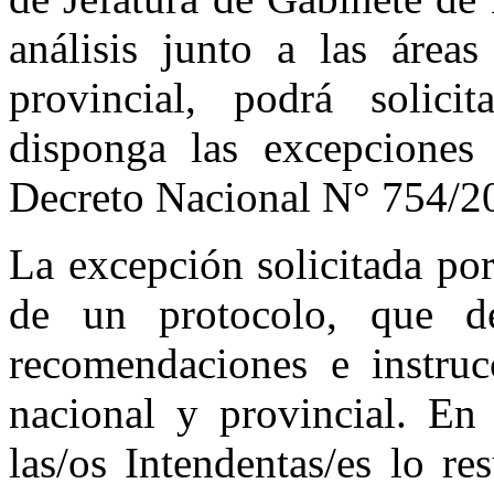
análisis junto a las área
provincial, podrá solic
disponga las excepciones 
Decreto Nacional N° 754/2
La excepción solicitada po
de un protocolo, que d
recomendaciones e instrucc
nacional y provincial. En 
las/os Intendentas/es lo r