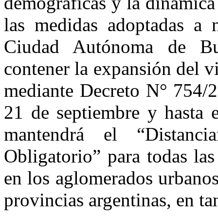
demográficas y la dinámica
las medidas adoptadas a ni
Ciudad Autónoma de Bu
contener la expansión del v
mediante Decreto N° 754/20
21 de septiembre y hasta e
mantendrá el “Distanci
Obligatorio” para todas las
en los aglomerados urbanos
provincias argentinas, en ta