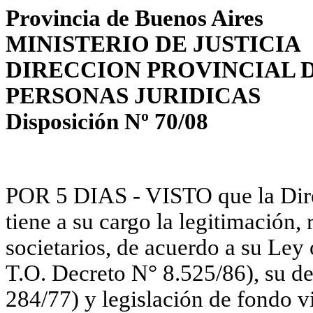
Provincia de Buenos Aires
MINISTERIO DE JUSTICIA
DIRECCION PROVINCIAL 
PERSONAS JURIDICAS
Disposición Nº 70/08
POR 5 DIAS - VISTO que
la Di
tiene a su cargo la legitimación, 
societarios, de acuerdo a su Le
T.O. Decreto
N°
8.525/86), su d
284/77) y legislación de fondo vi