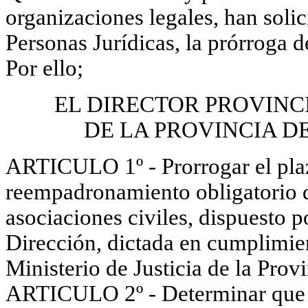
organizaciones legales, han soli
Personas Jurídicas, la prórroga d
Por ello;
EL DIRECTOR PROVINC
DE
LA PROVINCIA D
ARTICULO 1º - Prorrogar el pla
reempadronamiento
obligatorio 
asociaciones civiles, dispuesto 
Dirección, dictada en cumplimi
Ministerio de Justicia de
la Prov
ARTICULO 2º - Determinar que la