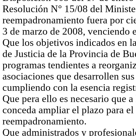
Resolución
N
°
15/08 del Minister
reempadronamiento
fuera por cie
3 de marzo de 2008, venciendo e
Que los objetivos indicados en
l
de Justicia de
la Provincia
de Bue
programas tendientes a reorgani
asociaciones que desarrollen sus
cumpliendo con la esencia regist
Que pera ello es necesario que a 
conceda ampliar el plazo para e
reempadronamiento
.
Que administrados y profesionales