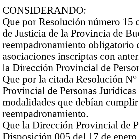
CONSIDERANDO:
Que por Resolución número 15 de
de Justicia de
la Provincia
de Bue
reempadronamiento
obligatorio 
asociaciones inscriptas con ante
la Dirección Provincial
de Person
Que por la citada Resolución
N°
Provincial
de Personas Jurídicas 
modalidades que debían cumplir 
reempadronamiento
.
Que
la Dirección Provincial
de P
Disposición 005 del 17 de enero