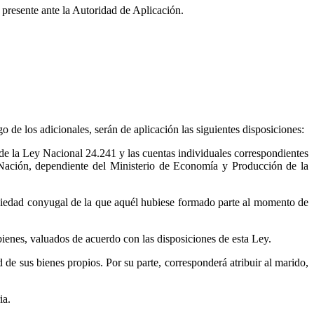
 presente ante la Autoridad de Aplicación.
o de los adicionales, serán de aplicación las siguientes disposiciones:
 de la Ley Nacional 24.241 y las cuentas individuales correspondientes
a Nación, dependiente del Ministerio de Economía y Producción de la
 sociedad conyugal de la que aquél hubiese formado parte al momento de
bienes, valuados de acuerdo con las disposiciones de esta Ley.
de sus bienes propios. Por su parte, corresponderá atribuir al marido,
ia.