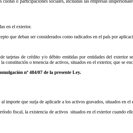
s cuotas o participaciones sociales, incluidas las empresas unipersonales
s en el exterior.
cepto que deban ser considerados como radicados en el país por aplicaci
 de tarjetas de crédito y/o débito emitidas por entidades del exterior
la constitución o tenencia de activos, situados en el exterior, que se en
mulgación nº 484/07 de la presente Ley.
 al importe que surja de aplicarle a los activos gravados, situados en el 
íodo fiscal, la existencia de activos
situados en el exterior cuando el