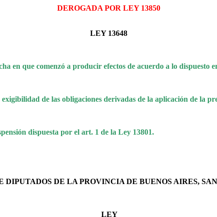
DEROGADA POR LEY 13850
LEY 13648
fecha en que comenzó a producir efectos de acuerdo a lo dispuesto en
 exigibilidad de las obligaciones derivadas de la aplicación de la pr
spensión dispuesta por el art. 1 de la Ley 13801.
E DIPUTADOS DE LA PROVINCIA DE BUENOS AIRES, SA
LEY