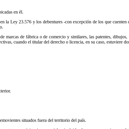
icadas en él.
 en la Ley 23.576 y los debentures -con excepción de los que cuenten co
o.
os de marcas de fábrica o de comercio y similares, las patentes, dibujos
ectivas, cuando el titular del derecho o licencia, en su caso, estuviere d
terior.
movientes situados fuera del territorio del país.