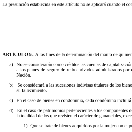
La presunción establecida en este artículo no se aplicará cuando el co
ARTÍCULO 9.-
A los fines de la determinación del monto de quinient
a)
No se considerarán como créditos las cuentas de capitalización
a los planes de seguro de retiro privados administrados por
Nación.
b)
Se considerará a las sucesiones indivisas titulares de los bi
su fallecimiento.
c)
En el caso de bienes en condominio, cada condómino incluirá en
d)
En el caso de patrimonios pertenecientes a los componentes de
la totalidad de los que revisten el carácter de gananciales, exce
1)
Que se trate de bienes adquiridos por la mujer con el p