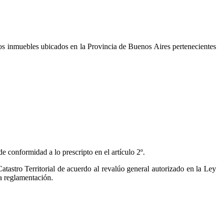
 los inmuebles ubicados en la Provincia de Buenos Aires pertenecientes
e conformidad a lo prescripto en el artículo 2º.
Catastro Territorial de acuerdo al revalúo general autorizado en la Ley
la reglamentación.