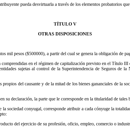
ntribuyente pueda desvirtuarla a través de los elementos probatorios que
TÍTULO V
OTRAS DISPOSICIONES
os mil pesos ($500000), a partir del cual se genera la obligación de pag
 comprendidas en el régimen de capitalización previsto en el Título III
 entidades sujetas al control de la Superintendencia de Seguros de l
enes propios del causante y de la mitad de los bienes gananciales de la
 su declaración, la parte que le corresponde en la titularidad de tales 
 la sociedad conyugal, corresponde atribuir a cada cónyuge la totalidad 
pto:
roducto del ejercicio de su profesión, oficio, empleo, comercio o industr