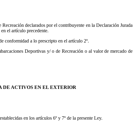
e Recreación declarados por el contribuyente en la Declaración Jurada
s en el artículo precedente.
e conformidad a lo prescripto en el artículo 2º.
mbarcaciones Deportivas y/ o de Recreación o al valor de mercado de
 DE ACTIVOS EN EL EXTERIOR
stablecidas en los artículos 6º y 7º de la presente Ley.