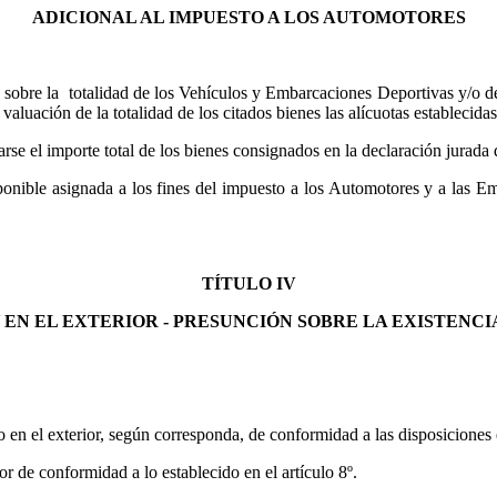
ADICIONAL AL IMPUESTO A LOS AUTOMOTORES
 sobre la
totalidad de los Vehículos y Embarcaciones Deportivas y/o d
a valuación de la totalidad de los citados bienes las alícuotas establecida
rse el importe total de los bienes consignados en la declaración jurada d
ponible
asignada a los fines del impuesto a los Automotores y a las E
TÍTULO IV
Y EN EL EXTERIOR -
PRESUNCIÓN SOBRE LA EXISTENCIA
o en el exterior, según corresponda, de conformidad a las disposiciones e
or de conformidad a lo establecido en el artículo 8º.