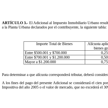
ARTÍCULO 3.-
El Adicional al Impuesto Inmobiliario Urbano resulta
a la Planta Urbana declarados por el contribuyente, la siguiente tabla:
Importe Total de Bienes
Alícuota apli
bienes g
Entre $500.001 y $700.000
0,2
Entre $700.001 y $1.200.000
0,5
Mayor a $1.200.000
0,7
Para determinar a que alícuota corresponderá tributar, deberá considera
A los fines del pago del presente Adicional se considerará el cien por
Impositiva del año 2005 o el valor de mercado, que no excederá el 30%