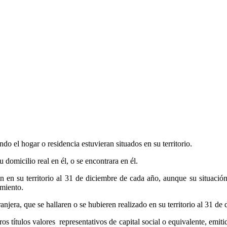
do el hogar o residencia estuvieran situados en su territorio.
 domicilio real en él, o se encontrara en él.
en su territorio al 31 de diciembre de cada año, aunque su situación 
amiento.
njera, que se hallaren o se hubieren realizado en su territorio al 31 de
ros títulos valores
representativos de capital social o equivalente, emit