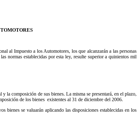
AUTOMOTORES
onal al Impuesto a los Automotores, los que alcanzarán a las personas
las normas establecidas por esta ley, resulte superior a quinientos mil
l y la composición de sus bienes. La misma se presentará, en el plazo,
mposición de los bienes
existentes al 31 de diciembre del 2006.
ivos bienes se valuarán aplicando las disposiciones establecidas en los