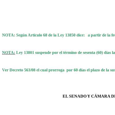
NOTA: Según Artículo 68 de la Ley 13850 dice:
a partir de la 
NOTA:
Ley 13801 s
uspende por el término de sesenta (60) días la
Ver Decreto 563/08 el cual prorroga
por 60 días el plazo de la su
EL SENADO Y CÁMARA D