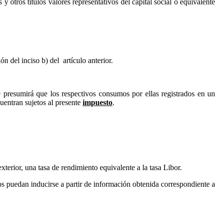
 y otros títulos valores representativos del capital social o equivalente
ón del inciso b) del
artículo anterior.
 se presumirá que los respectivos consumos por ellas registrados en un
cuentran sujetos al presente
impuesto
.
exterior, una tasa de rendimiento equivalente a la tasa Libor.
los puedan inducirse a partir de información obtenida correspondiente a