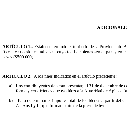
ADICIONALE
ARTÍCULO 1.-
Establecer en todo el territorio de la Provincia de
físicas y sucesiones indivisas
cuyo total de bienes -en el país y en e
pesos ($500.000).
ARTÍCULO 2.-
A los fines indicados en el artículo precedente:
a)
Los contribuyentes deberán presentar, al 31 de diciembre de c
forma y condiciones que establezca la Autoridad de Aplicación.
b)
Para determinar el importe total de los bienes a partir del c
Anexos I y II, que forman parte de la presente ley.