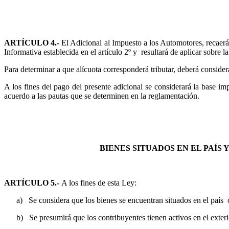
ARTÍCULO 4.-
El Adicional al Impuesto a los Automotores, recaerá
Informativa establecida en el artículo 2º y
resultará de aplicar sobre l
Para determinar a que alícuota corresponderá tributar, deberá considera
A los fines del pago del presente adicional se considerará la base im
acuerdo a las pautas que se determinen en la reglamentación.
BIENES SITUADOS EN EL PAÍS 
ARTÍCULO 5.-
A los fines de esta Ley:
a)
Se considera que los bienes se encuentran situados en el país
b)
Se presumirá que los contribuyentes tienen activos en el exteri