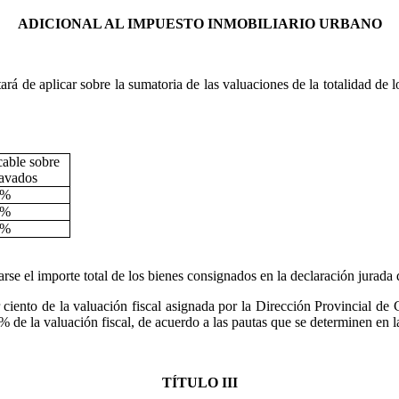
ADICIONAL AL IMPUESTO INMOBILIARIO URBANO
rá de aplicar sobre la sumatoria de las valuaciones de la totalidad de
cable sobre
ravados
5%
0%
5%
rse el importe total de los bienes consignados en la declaración jurada d
 ciento de la valuación fiscal asignada por la Dirección Provincial de 
 de la valuación fiscal, de acuerdo a las pautas que se determinen en 
TÍTULO III