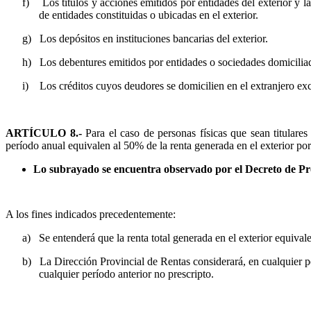
f)
Los títulos y acciones emitidos por entidades del exterior y la
de entidades constituidas o ubicadas en el exterior.
g)
Los depósitos en instituciones bancarias del exterior.
h)
Los debentures emitidos por entidades o sociedades domiciliada
i)
Los créditos cuyos deudores se domicilien en el extranjero ex
ARTÍCULO 8.-
Para el caso de personas físicas que sean titulares
período anual equivalen al 50% de la renta generada en el exterior por 
Lo subrayado se encuentra observado por el Decreto de Pro
A los fines indicados precedentemente:
a)
Se entenderá que la renta total generada en el exterior equivale
b)
La Dirección Provincial de Rentas considerará, en cualquier per
cualquier período anterior no prescripto.