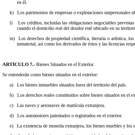
en él.
k)
Los patrimonios de empresas o explotaciones unipersonales ub
l)
Los créditos, incluidas las obligaciones negociables previstas
cuando el domicilio real del deudor esté ubicado en su territori
m)
Los derechos de propiedad científica, literaria o artística, l
inmaterial, así como los derivados de éstos y las licencias resp
ARTÍCULO 7.-
Bienes Situados en el Exterior.
Se entenderán como bienes situados en el exterior:
a)
Los bienes inmuebles situados fuera del territorio del país.
b)
Los derechos reales constituidos sobre bienes situados en el ex
c)
Las naves y aeronaves de matrícula extranjera.
d)
Los automotores patentados o registrados en el exterior.
e)
La existencia de moneda extranjera, los bienes muebles y los se