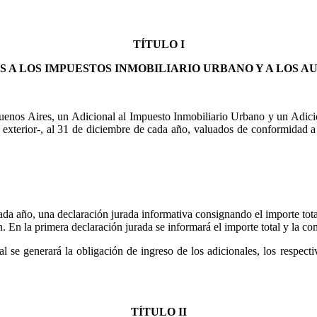
TÍTULO I
S A LOS IMPUESTOS INMOBILIARIO URBANO Y A LOS 
 Buenos Aires, un Adicional al Impuesto Inmobiliario Urbano y un Adici
l exterior-, al 31 de diciembre de cada año, valuados de conformidad a 
ada año, una declaración jurada informativa consignando el importe tota
 En la primera declaración jurada se informará el importe total y la co
ual se generará la obligación de ingreso de los adicionales, los respect
TÍTULO II