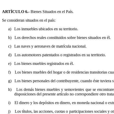
ARTÍCULO 6.-
Bienes Situados en el País.
Se consideran situados en el país:
a)
Los inmuebles ubicados en su territorio.
b)
Los derechos reales constituidos sobre bienes situados en él.
c)
Las naves y aeronaves de matrícula nacional.
d)
Los automotores patentados o registrados en su territorio.
e)
Los bienes muebles registrados en él.
f)
Los bienes muebles del hogar o de residencias transitorias cuan
g)
Los bienes personales del contribuyente, cuando éste tuviera su
h)
Los demás bienes muebles y semovientes que se encontraren 
disposiciones del presente artículo no correspondiere otro trat
i)
El dinero y los depósitos en dinero, en moneda nacional o extra
j)
Los títulos, las acciones, cuotas o participaciones sociales y ot