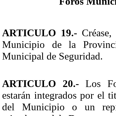
Foros Munici
ARTICULO 19.-
Créase, 
Municipio de la Provin
Municipal de Seguridad.
ARTICULO 20.-
Los For
estarán integrados por el t
del Municipio o un repr