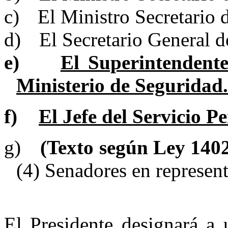
c)
El Ministro Secretario d
d)
El Secretario General d
e)
El Superintendent
Ministerio de Seguridad.
f)
El Jefe del Servicio Pe
g)
(Texto según Ley 140
(4) Senadores en represent
El Presidente designará a 