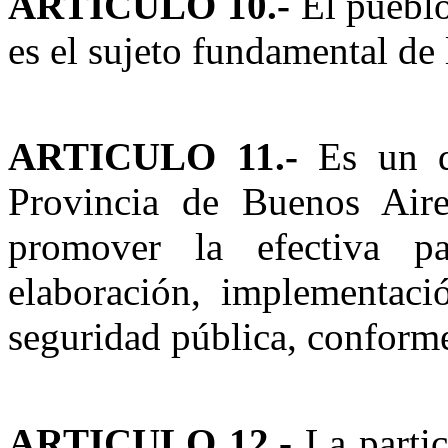
ARTICULO 10.-
El pueblo
es el sujeto fundamental de 
ARTICULO 11.-
Es un de
Provincia de Buenos Air
promover la efectiva pa
elaboración, implementació
seguridad pública, conforme
ARTICULO 12.-
La partic