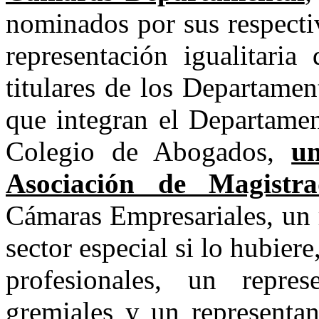
nominados por sus respecti
representación igualitaria
titulares de los Departame
que integran el Departamen
Colegio de Abogados,
un
Asociación de Magistra
Cámaras Empresariales, un r
sector especial si lo hubier
profesionales, un repres
gremiales y un representant