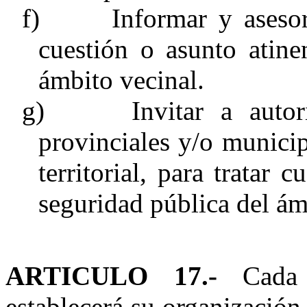
f)
Informar y aseso
cuestión o asunto atine
ámbito vecinal.
g)
Invitar a auto
provinciales y/o munici
territorial, para tratar 
seguridad pública del ám
ARTICULO 17.-
Cada F
establecerá su organizació