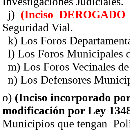
Investigaciones Judiciales.
j)
(Inciso DEROGADO 
Seguridad Vial.
k) Los Foros Departamenta
l) Los Foros Municipales 
m) Los Foros Vecinales de
n) Los Defensores Municip
o)
(Inciso incorporado por
modificación por Ley 134
Municipios que tengan
Pol