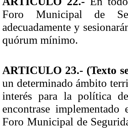
ARTICULO 22.-
En todos
Foro Municipal de Segu
adecuadamente y sesionarán
quórum mínimo.
ARTICULO 23.-
(Texto 
un determinado ámbito territ
interés para la política 
encontrase implementado e
Foro Municipal de Segurida