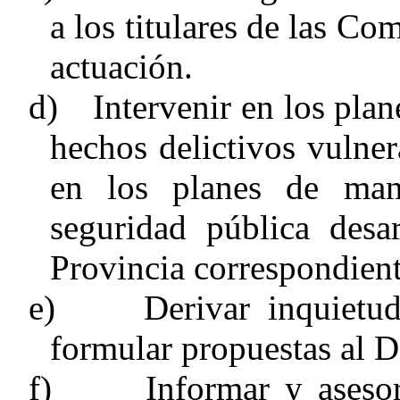
a los titulares de las Co
actuación.
d)
Intervenir en los pla
hechos delictivos vulner
en los planes de man
seguridad pública desar
Provincia correspondient
e)
Derivar inquietu
formular propuestas al 
f)
Informar y aseso