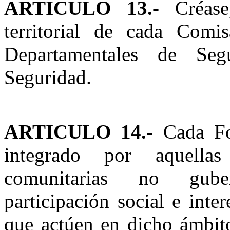
ARTICULO 13.-
Créase
territorial de cada Comis
Departamentales de Se
Seguridad.
ARTICULO 14.-
Cada For
integrado por aquellas
comunitarias no gube
participación social e inte
que actúen en dicho ámbito