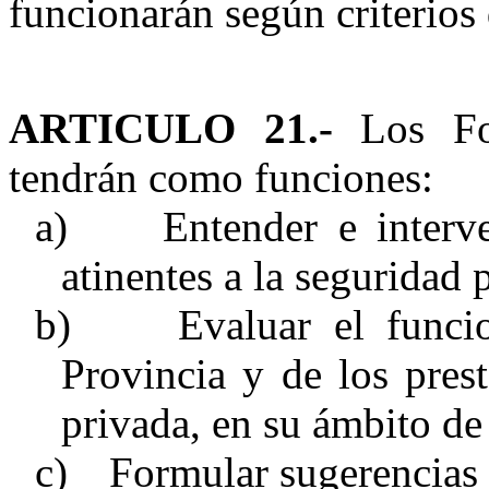
funcionarán según criterios 
ARTICULO 21.-
Los For
tendrán como funciones:
a)
Entender e interv
atinentes a la seguridad 
b)
Evaluar el funci
Provincia y de los pres
privada, en su ámbito de
c)
Formular sugerencias 