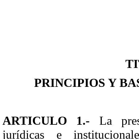
TI
PRINCIPIOS Y B
ARTICULO 1.-
La pre
jurídicas e instituciona