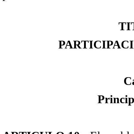
TI
PARTICIPAC
Ca
Princip