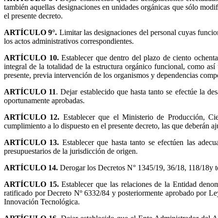
también aquellas designaciones en unidades orgánicas que sólo m
el presente decreto.
ARTÍCULO 9°.
Limitar las designaciones del personal cuyas funcio
los actos administrativos correspondientes.
ARTÍCULO 10.
Establecer que dentro del plazo de ciento ochenta (
integral de la totalidad de la estructura orgánico funcional, como as
presente, previa intervención de los organismos y dependencias compe
ARTÍCULO 11
. Dejar establecido que hasta tanto se efectúe la de
oportunamente aprobadas.
ARTÍCULO 12.
Establecer que el Ministerio de Producción, Cie
cumplimiento a lo dispuesto en el presente decreto, las que deberán aju
ARTÍCULO 13.
Establecer que hasta tanto se efectúen las adecua
presupuestarios de la jurisdicción de origen.
ARTÍCULO 14.
Derogar los Decretos N° 1345/19, 36/18, 118/18y t
ARTÍCULO 15.
Establecer que las relaciones de la Entidad
ratificado por Decreto Nº 6332/84 y posteriormente aprobado por Le
Innovación Tecnológica.