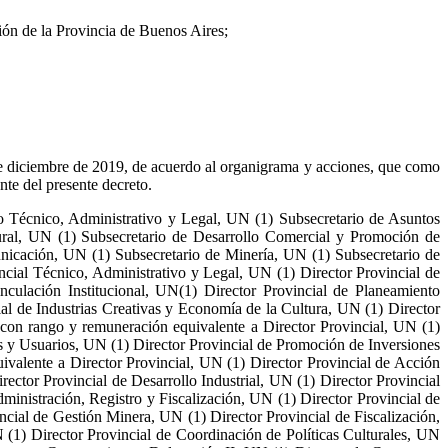
ción de la Provincia de Buenos Aires;
 de diciembre de 2019, de acuerdo al organigrama y acciones, que como
del presente decreto.
rio Técnico, Administrativo y Legal, UN (1) Subsecretario de Asuntos
tural, UN (1) Subsecretario de Desarrollo Comercial y Promoción de
nicación, UN (1) Subsecretario de Minería, UN (1) Subsecretario de
ncial Técnico, Administrativo y Legal, UN (1) Director Provincial de
inculación Institucional, UN(1) Director Provincial de Planeamiento
ial de Industrias Creativas y Economía de la Cultura, UN (1) Director
 con rango y remuneración equivalente a Director Provincial, UN (1)
s y Usuarios, UN (1) Director Provincial de Promoción de Inversiones
alente a Director Provincial, UN (1) Director Provincial de Acción
ector Provincial de Desarrollo Industrial, UN (1) Director Provincial
inistración, Registro y Fiscalización, UN (1) Director Provincial de
cial de Gestión Minera, UN (1) Director Provincial de Fiscalización,
 (1) Director Provincial de Coordinación de Políticas Culturales, UN