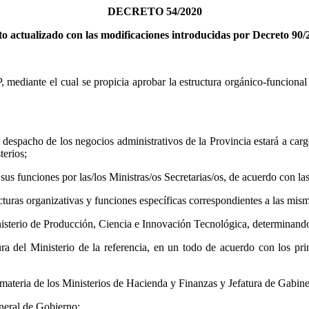
DECRETO 54/2020
to actualizado con las modificaciones introducidas por Decreto 90/
e el cual se propicia aprobar la estructura orgánico-funcional del
despacho de los negocios administrativos de la Provincia estará a carg
terios;
s funciones por las/los Ministras/os Secretarias/os, de acuerdo con las 
turas organizativas y funciones específicas correspondientes a las mism
inisterio de Producción, Ciencia e Innovación Tecnológica, determinando
ra del Ministerio de la referencia, en un todo de acuerdo con los prin
ateria de los Ministerios de Hacienda y Finanzas y Jefatura de Gabine
neral de Gobierno;