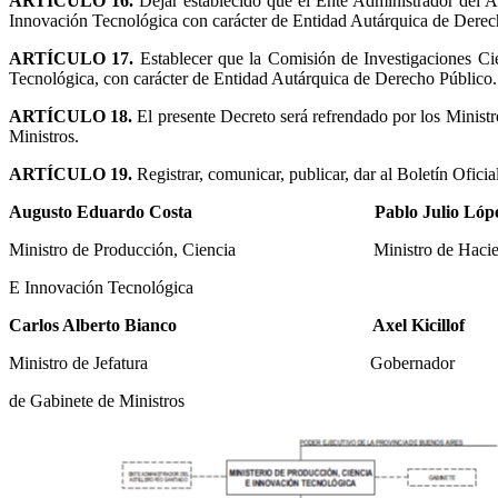
ARTÍCULO 16.
Dejar establecido que el Ente Administrador del As
Innovación Tecnológica con carácter de Entidad Autárquica de Derec
ARTÍCULO 17.
Establecer que la Comisión de Investigaciones Cie
Tecnológica, con carácter de Entidad Autárquica de Derecho Público.
ARTÍCULO 18.
El presente Decreto será refrendado por los Minist
Ministros.
ARTÍCULO 19.
Registrar, comunicar, publicar, dar al Boletín Ofici
Augusto Eduardo Costa
Pablo Julio Lóp
Ministro de Producción, Ciencia Ministro de Haciend
E Innovación Tecnológica
Carlos Alberto Bianco
Axel Kicillof
Ministro de Jefatura Gobernador
de Gabinete de Ministros