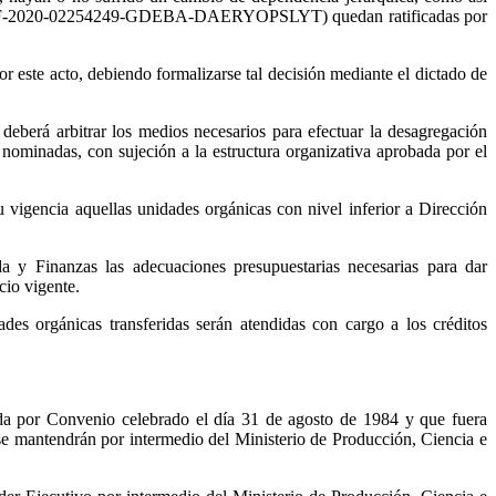
 VII (IF-2020-02254249-GDEBA-DAERYOPSLYT) quedan ratificadas por
 este acto, debiendo formalizarse tal decisión mediante el dictado de
n deberá arbitrar los medios necesarios para efectuar la desagregación
y nominadas, con sujeción a la estructura organizativa aprobada por el
u vigencia aquellas unidades orgánicas con nivel inferior a Dirección
 y Finanzas las adecuaciones presupuestarias necesarias para dar
cio vigente.
ades orgánicas transferidas serán atendidas con cargo a los créditos
r Convenio celebrado el día 31 de agosto de 1984 y que fuera
e mantendrán por intermedio del Ministerio de Producción, Ciencia e