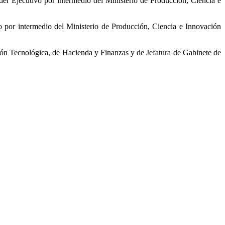
der Ejecutivo por intermedio del Ministerio de Producción, Ciencia e
o por intermedio del Ministerio de Producción, Ciencia e Innovación
ión Tecnológica, de Hacienda y Finanzas y de Jefatura de Gabinete de