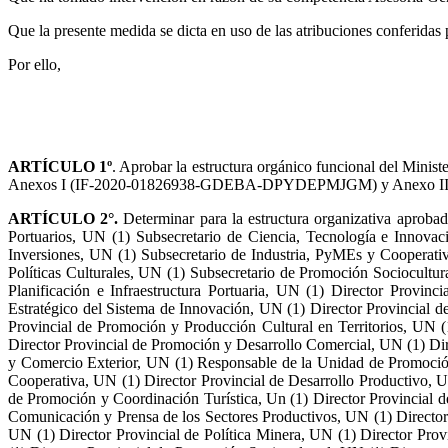
Que la presente medida se dicta en uso de las atribuciones conferidas
Por ello,
ARTÍCULO 1º
. Aprobar la estructura orgánico funcional del Minis
Anexos I (IF-2020-01826938-GDEBA-DPYDEPMJGM) y Anexo II (I
ARTÍCULO 2°.
Determinar para la estructura organizativa aprobad
Portuarios, UN (1) Subsecretario de Ciencia, Tecnología e Innovac
Inversiones, UN (1) Subsecretario de Industria, PyMEs y Cooperati
Políticas Culturales, UN (1) Subsecretario de Promoción Sociocultur
Planificación e Infraestructura Portuaria, UN (1) Director Provinc
Estratégico del Sistema de Innovación, UN (1) Director Provincial de
Provincial de Promoción y Producción Cultural en Territorios, UN (
Director Provincial de Promoción y Desarrollo Comercial, UN (1) Dir
y Comercio Exterior, UN (1) Responsable de la Unidad de Promoción
Cooperativa, UN (1) Director Provincial de Desarrollo Productivo, Un
de Promoción y Coordinación Turística, Un (1) Director Provincial d
Comunicación y Prensa de los Sectores Productivos, UN (1) Director 
UN (1) Director Provincial de Política Minera, UN (1) Director Prov