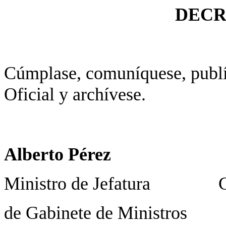
DECR
Cúmplase, comuníquese, publíq
Oficial y archívese.
Alberto Pérez Danie
Ministro de Jefatura G
de Gabinete de Ministros