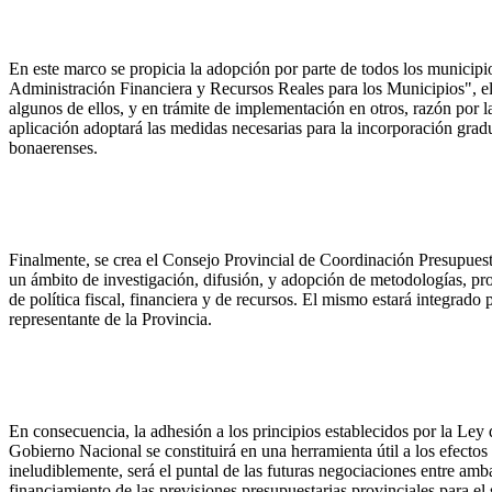
En este marco se propicia la adopción por parte de todos los munici
Administración Financiera y Recursos Reales para los Municipios", e
algunos de ellos, y en trámite de implementación en otros, razón por l
aplicación adoptará las medidas necesarias para la incorporación grad
bonaerenses.
Finalmente, se crea el Consejo Provincial de Coordinación Presupuesta
un ámbito de investigación, difusión, y adopción de metodologías, p
de política fiscal, financiera y de recursos. El mismo estará integrado
representante de la Provincia.
En consecuencia, la adhesión a los principios establecidos por la Ley
Gobierno Nacional se constituirá en una herramienta útil a los efectos 
ineludiblemente, será el puntal de las futuras negociaciones entre amb
financiamiento de las previsiones presupuestarias provinciales para el s