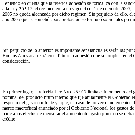
Teniendo en cuenta que la referida adhesión se formaliza con la sanci
a la Ley 25.917, el régimen entra en vigencia el 1 de enero de 2005, l
2005 no queda alcanzada por dicho régimen. Sin perjuicio de ello, el
año 2005 que se sometió a su aprobación se formuló sobre tales premi
Sin perjuicio de lo anterior, es importante señalar cuales serán las pr
Buenos Aires acarreará en el futuro la adhesión que se propicia en el 
consideración.
En primer lugar, la referida Ley Nro. 25.917 limita el incremento del 
nominal del producto bruto interno que fije anualmente el Gobierno Nac
respecto del gasto corriente ya que, en caso de preverse incrementos d
marco macrofiscal anunciado por el Gobierno Nacional, los gastos de c
parte a los efectos de mensurar el aumento del gasto primario se detrae
crédito.