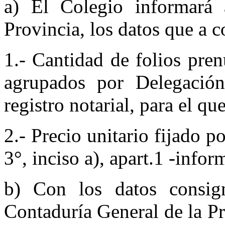
a) El Colegio informará 
Provincia, los datos que a c
1.- Cantidad de folios pre
agrupados por Delegació
registro notarial, para el ­q
2.- Precio unitario fijado p
3°, inciso a), apart.1 -info
b) Con los datos consign
Contaduría General de la Pr