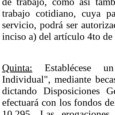
de trabajo, como así tam
trabajo cotidiano, cuya p
servicio, podrá ser autoriza
inciso a) del artículo 4to d
Quinta:
Establécese un
Individual", mediante beca
dictando Disposiciones G
efectuará con los fondos del
10.295. Las erogaciones