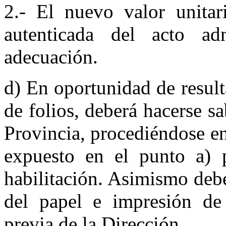
2.- El nuevo valor unitar
autenticada del acto adm
adecuación.
d) En oportunidad de resul
de folios, deberá hacerse s
Provincia, procediéndose e
expuesto en el punto a) p
habilitación. Asimismo debe
­del papel e impresión de
previa de la Direc­ción.