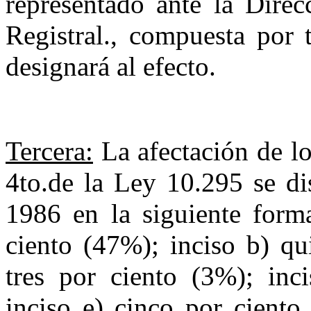
representado ante la Dire
Registral., compuesta por 
designará al efecto.
Tercera:
La afectación de los
4to.de la Ley 10.295 se di
1986 en la si­guiente form
ciento (47%); inciso b) qu
tres por ciento (3%); inci
inciso e) cinco por ciento