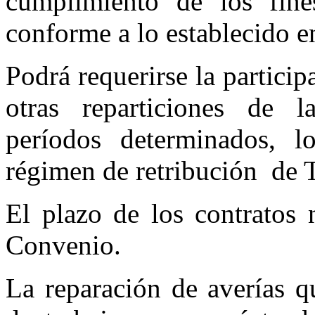
cumplimiento de los fine
conforme a lo establecido e
Podrá requerirse la particip
otras reparticiones de l
períodos de­terminados, 
régimen de retribución
de T
El plazo de los contratos 
Convenio.
La reparación de averías q