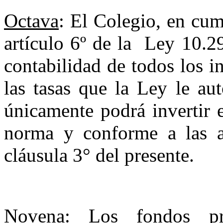
Octava
: El Colegio, en cum
artículo 6º de la
Ley 10.29
contabilidad de todos los i
las tasas que la Ley le au
únicamente podrá invertir e
norma y conforme a las af
cláusula 3° del presente.
Novena:
Los fondos pro