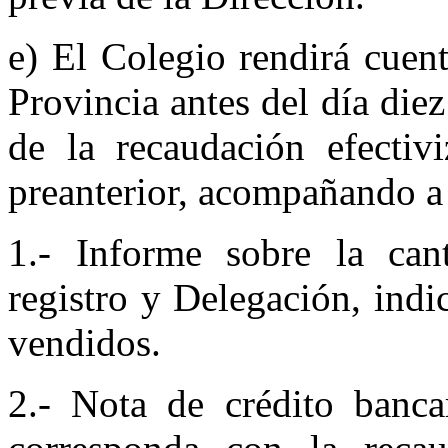
e) El Colegio rendirá cuen
Provincia antes del día die
de la recaudación efectivi
preanterior, acompañando a t
1.- Informe sobre la cant
registro y Dele­gación, in
vendidos.
2.- Nota de crédito banca