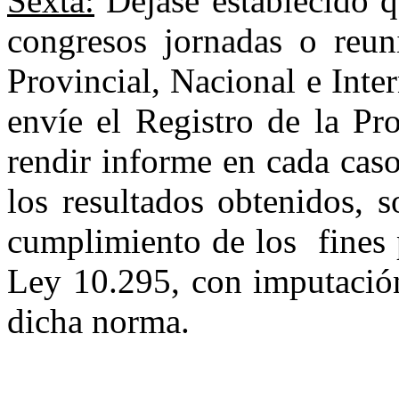
Sexta:
Déjase establecido qu
congresos jornadas o reuni
Provincial, Nacional e Inte
envíe el Registro de la Pr
rendir informe en cada caso
los resultados obtenidos, 
cumplimiento de los
fines 
Ley 10.295, con imputación
dicha norma.