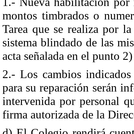
1.- Nueva habilitación por
montos timbra­dos o numer
Tarea que se realiza por l
sistema blindado de las mis
acta señalada en el punto 2)
2.- Los cambios indicados 
para su reparación serán in
intervenida por personal q
firma autorizada de la Direc
d) El Colegio rendirá cuen