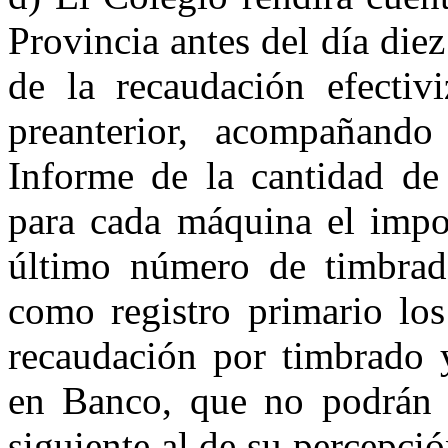
Provincia antes del día die
de la recaudación efectiv
preanterior, acompañando 
Informe de la cantidad de 
para cada máquina el impo
último número de tim­brad
como registro primario los
recaudación por timbrado y
en Banco, que no podrán e
siguiente al de su percepció