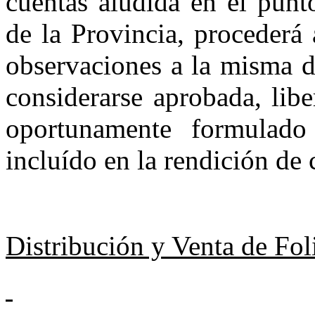
cuentas alu­dida en el punt
de la Provincia, procederá
observaciones a la misma d
considerarse aprobada, lib
oportunamente formulad
incluído en la rendi­ción de
Distribución y Venta de Fol