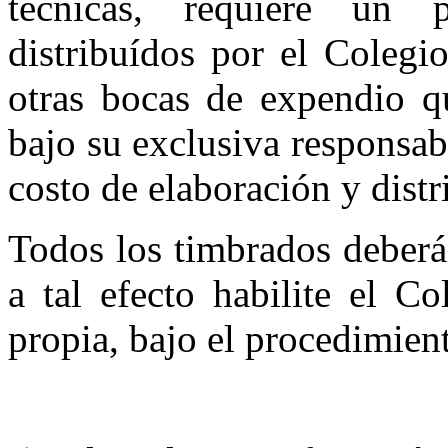
técnicas,­ requiere un p
distribuídos por el Colegi
otras bocas de expendio qu
bajo su exclusiva responsab
costo de elaboración y distr
Todos los timbrados deberá
a tal efecto habilite el C
propia, bajo el procedimien