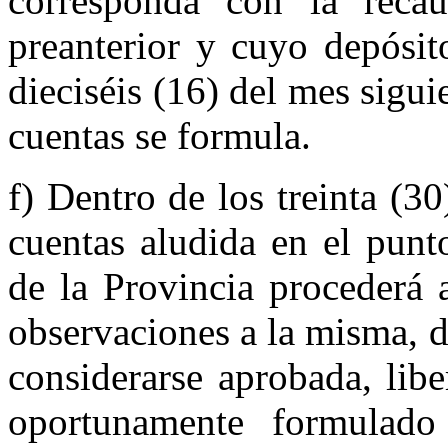
corresponda con la reca
preanterior y cuyo depósit
dieciséis (16) del mes sigui
cuentas se formula.
f) Dentro de los treinta (30
cuentas alu­dida en el punt
de la Provincia procederá 
observaciones a la misma, d
considerarse aprobada, libe
oportunamente formulad