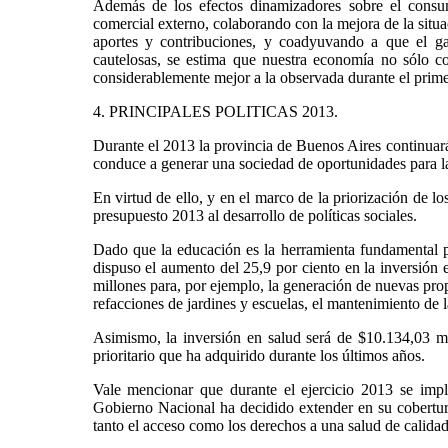
Además de los efectos dinamizadores sobre el consumo
comercial externo, colaborando con la mejora de la situa
aportes y contribuciones, y coadyuvando a que el ga
cautelosas, se estima que nuestra economía no sólo co
considerablemente mejor a la observada durante el prim
4. PRINCIPALES POLITICAS 2013.
Durante el 2013 la provincia de Buenos Aires continuará 
conduce a generar una sociedad de oportunidades para la 
En virtud de ello, y en el marco de la priorización de lo
presupuesto 2013 al desarrollo de políticas sociales.
Dado que la educación es la herramienta fundamental pa
dispuso el aumento del 25,9 por ciento en la inversión 
millones para, por ejemplo, la generación de nuevas prop
refacciones de jardines y escuelas, el mantenimiento de l
Asimismo, la inversión en salud será de $10.134,03 mi
prioritario que ha adquirido durante los últimos años.
Vale mencionar que durante el ejercicio 2013 se 
Gobierno Nacional ha decidido extender en su cobertur
tanto el acceso como los derechos a una salud de calidad