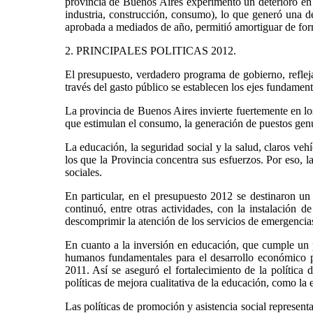
provincia de Buenos Aires experimentó un deterioro en 
industria, construcción, consumo), lo que generó una de
aprobada a mediados de año, permitió amortiguar de for
2. PRINCIPALES POLITICAS 2012.
El presupuesto, verdadero programa de gobierno, refleja 
través del gasto público se establecen los ejes fundamenta
La provincia de Buenos Aires invierte fuertemente en lo
que estimulan el consumo, la generación de puestos genui
La educación, la seguridad social y la salud, claros veh
los que la Provincia concentra sus esfuerzos. Por eso, l
sociales.
En particular, en el presupuesto 2012 se destinaron un 
continuó, entre otras actividades, con la instalación
descomprimir la atención de los servicios de emergencias
En cuanto a la inversión en educación, que cumple un p
humanos fundamentales para el desarrollo económico p
2011. Así se aseguró el fortalecimiento de la política 
políticas de mejora cualitativa de la educación, como la 
Las políticas de promoción y asistencia social represent