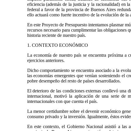
eficiencia (además de la justicia y la racionalidad) en 
federal a favor de la provincia de Buenos Aires redunda
ello actuará como fuerte incentivo de la evolución de la
En este Proyecto de Presupuesto intentamos plasmar múlti
recursos necesario para cumplimentar las obligaciones qu
historia reciente de nuestro país.
1. CONTEXTO ECONÓMICO
La economía de nuestro país se encuentra próxima a cu
ejercicios anteriores.
Dicho comportamiento se encuentra asociado a la evoluc
las economías emergentes que venían sosteniendo el cre
pobre desempeño del resto de países desarrollados.
El deterioro de las condiciones externas conllevó una 
internacional, motivó la aplicación de una serie de m
internacionales con que cuenta el país.
La menor certidumbre sobre el devenir económico gene
consumo privado y la inversión. Igualmente, éstos eviden
En este contexto, el Gobierno Nacional asistió a las 