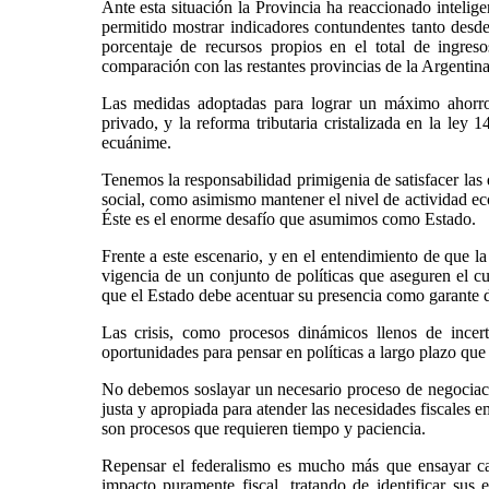
Ante esta situación la Provincia ha reaccionado intelige
permitido mostrar indicadores contundentes tanto desde
porcentaje de recursos propios en el total de ingres
comparación con las restantes provincias de la Argentina
Las medidas adoptadas para lograr un máximo ahorro a
privado, y la reforma tributaria cristalizada en la le
ecuánime.
Tenemos la responsabilidad primigenia de satisfacer las
social, como asimismo mantener el nivel de actividad ec
Éste es el enorme desafío que asumimos como Estado.
Frente a este escenario, y en el entendimiento de que la
vigencia de un conjunto de políticas que aseguren el c
que el Estado debe acentuar su presencia como garante 
Las crisis, como procesos dinámicos llenos de ince
oportunidades para pensar en políticas a largo plazo que
No debemos soslayar un necesario proceso de negociació
justa y apropiada para atender las necesidades fiscales 
son procesos que requieren tiempo y paciencia.
Repensar el federalismo es mucho más que ensayar cam
impacto puramente fiscal, tratando de identificar sus