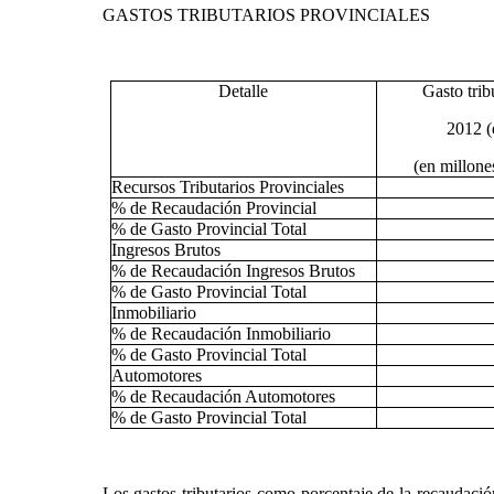
GASTOS TRIBUTARIOS PROVINCIALES
Detalle
Gasto trib
2012 (
(en millone
Recursos Tributarios Provinciales
% de Recaudación Provincial
% de Gasto Provincial Total
Ingresos Brutos
% de Recaudación Ingresos Brutos
% de Gasto Provincial Total
Inmobiliario
% de Recaudación Inmobiliario
% de Gasto Provincial Total
Automotores
% de Recaudación Automotores
% de Gasto Provincial Total
Los gastos tributarios como porcentaje de la recaudació