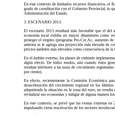
En este contexto de limitados recursos financieros, el
grado de coordinación con el Gobierno Provincial, lo que
Administración del Estado.
3. ESCENARIO 2013.
El escenario 2013 resultará más favorable que el del 
economía local exhiba un mayor dinamismo como result
proteger el empleo (programa Pro.Cre.Ar., aumento de jub
anterior se le agrega una proyección más elevada de cos
precios también más elevados como consecuencia de la fu
En el ámbito externo, los planes de estímulo implementad
algún efecto. De todos modos, aún cuando éstos gener
resultan inferiores a las tasas de crecimiento registrad
por ciento).
En efecto, recientemente la Comisión Económica par
desaceleración del crecimiento regional en los últimos 
adquiriendo la situación en la zona del euro, no result
revitalizar sus economías y mitigar de alguna manera lo
En este contexto, se prevé que las ventas externas en 
impulsando cierta reactivación de los sectores involucra