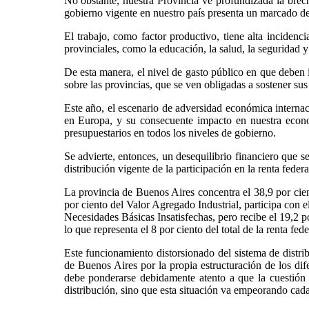
No obstante, nuestra Provincia ve profundizada la brech
gobierno vigente en nuestro país presenta un marcado de
El trabajo, como factor productivo, tiene alta incidenc
provinciales, como la educación, la salud, la seguridad y l
De esta manera, el nivel de gasto público en que deben 
sobre las provincias, que se ven obligadas a sostener sus
Este año, el escenario de adversidad económica internac
en Europa, y su consecuente impacto en nuestra econo
presupuestarios en todos los niveles de gobierno.
Se advierte, entonces, un desequilibrio financiero que se
distribución vigente de la participación en la renta federa
La provincia de Buenos Aires concentra el 38,9 por cient
por ciento del Valor Agregado Industrial, participa con e
Necesidades Básicas Insatisfechas, pero recibe el 19,2 po
lo que representa el 8 por ciento del total de la renta fede
Este funcionamiento distorsionado del sistema de distrib
de Buenos Aires por la propia estructuración de los dif
debe ponderarse debidamente atento a que la cuestión 
distribución, sino que esta situación va empeorando cad