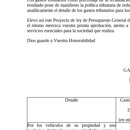
resultado pone de manifiesto la política tributaria de re
analíticamente el detalle de los gastos tributarios para l
Elevo así este Proyecto de ley de Presupuesto General d
el mismo merezca vuestra pronta aprobación, atento a l
servicios esenciales para la sociedad que realiza.
Dios guarde a Vuestra Honorabilidad
GA
Detalle
Gasto
2
(en mi
Por los vehículos de su propiedad y uso