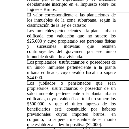
debidamente inscripto en el Impuesto sobre los
Ingresos Brutos.
El valor correspondiente a las plantaciones de
los inmuebles de la zona suburbana, según la
clasificación de la ley de catastro.
Los inmuebles pertenecientes a la planta urbana
edificada con valuación que no supere los
$25.000 y cuyo propietario sea personas físicas
y sucesiones indivisas que resulten
contribuyentes del gravamen por ese único
inmueble destinado a vivienda.
Los propietarios, usufructuarios o poseedores de
un único inmueble perteneciente a la planta
urbana edificada, cuyo avalúo fiscal no supere
$44.000.
Los jubilados o pensionados que sean
propietarios, usufructuarios o poseedor de un
sólo inmueble -perteneciente a la planta urbana
edificada-, cuyo avalúo fiscal total no supere los
$500.000, y que el único ingreso de los
beneficiarios esté constituido por haberes
previsionales cuyos importes brutos, en
conjunto, no superen mensualmente el monto
que establezca la ley Impositiva ($5.000).