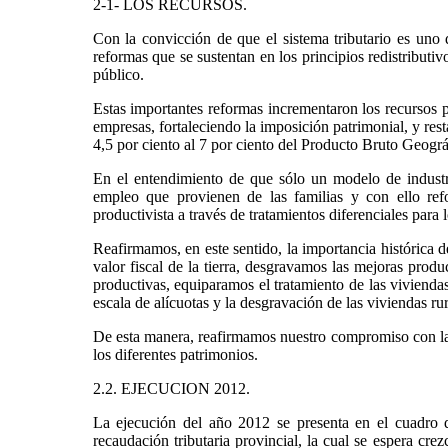
2-1- LOS RECURSOS.
Con la convicción de que el sistema tributario es uno 
reformas que se sustentan en los principios redistributivo
público.
Estas importantes reformas incrementaron los recursos 
empresas, fortaleciendo la imposición patrimonial, y resta
4,5 por ciento al 7 por ciento del Producto Bruto Geográ
En el entendimiento de que sólo un modelo de industria
empleo que provienen de las familias y con ello ref
productivista a través de tratamientos diferenciales para 
Reafirmamos, en este sentido, la importancia histórica d
valor fiscal de la tierra, desgravamos las mejoras produ
productivas, equiparamos el tratamiento de las viviendas
escala de alícuotas y la desgravación de las viviendas rur
De esta manera, reafirmamos nuestro compromiso con la b
los diferentes patrimonios.
2.2. EJECUCION 2012.
La ejecución del año 2012 se presenta en el cuadro 
recaudación tributaria provincial, la cual se espera cr