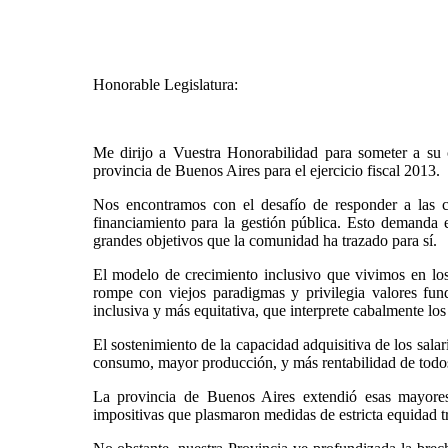
Honorable Legislatura:
Me dirijo a Vuestra Honorabilidad para someter a su 
provincia de Buenos Aires para el ejercicio fiscal 2013.
Nos encontramos con el desafío de responder a las cr
financiamiento para la gestión pública. Esto demanda e
grandes objetivos que la comunidad ha trazado para sí.
El modelo de crecimiento inclusivo que vivimos en los
rompe con viejos paradigmas y privilegia valores fun
inclusiva y más equitativa, que interprete cabalmente los 
El sostenimiento de la capacidad adquisitiva de los sal
consumo, mayor producción, y más rentabilidad de todos
La provincia de Buenos Aires extendió esas mayores 
impositivas que plasmaron medidas de estricta equidad tri