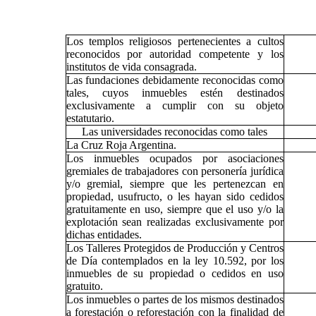
Los templos religiosos pertenecientes a cultos
reconocidos por autoridad competente y los
institutos de vida consagrada.
Las fundaciones debidamente reconocidas como
tales, cuyos inmuebles estén destinados
exclusivamente a cumplir con su objeto
estatutario.
Las universidades reconocidas como tales
La Cruz Roja Argentina.
Los inmuebles ocupados por asociaciones
gremiales de trabajadores con personería jurídica
y/o gremial, siempre que les pertenezcan en
propiedad, usufructo, o les hayan sido cedidos
gratuitamente en uso, siempre que el uso y/o la
explotación sean realizadas exclusivamente por
dichas entidades.
Los Talleres Protegidos de Producción y Centros
de Día contemplados en la ley 10.592, por los
inmuebles de su propiedad o cedidos en uso
gratuito.
Los inmuebles o partes de los mismos destinados
a forestación o reforestación con la finalidad de