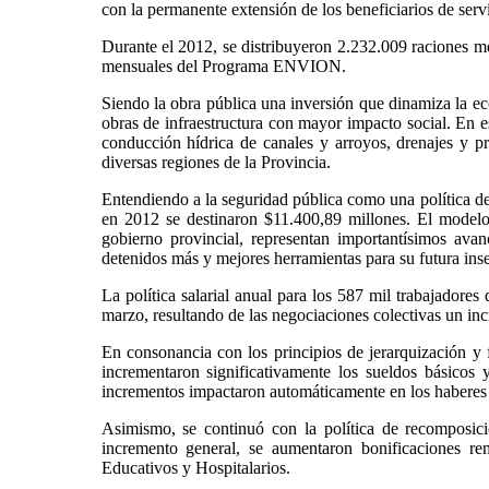
con la permanente extensión de los beneficiarios de servi
Durante el 2012, se distribuyeron 2.232.009 raciones m
mensuales del Programa ENVION.
Siendo la obra pública una inversión que dinamiza la ec
obras de infraestructura con mayor impacto social. En es
conducción hídrica de canales y arroyos, drenajes y pr
diversas regiones de la Provincia.
Entendiendo a la seguridad pública como una política det
en 2012 se destinaron $11.400,89 millones. El modelo
gobierno provincial, representan importantísimos avan
detenidos más y mejores herramientas para su futura inse
La política salarial anual para los 587 mil trabajadores
marzo, resultando de las negociaciones colectivas un inc
En consonancia con los principios de jerarquización y fo
incrementaron significativamente los sueldos básicos 
incrementos impactaron automáticamente en los haberes d
Asimismo, se continuó con la política de recomposició
incremento general, se aumentaron bonificaciones rem
Educativos y Hospitalarios.