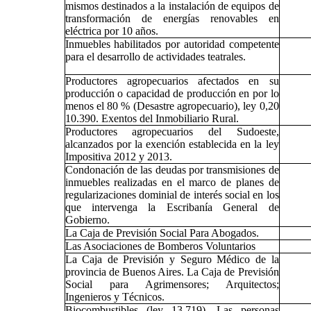
mismos destinados a la instalación de equipos de
transformación de energías renovables en
eléctrica por 10 años.
Inmuebles habilitados por autoridad competente
para el desarrollo de actividades teatrales.
Productores agropecuarios afectados en su
producción o capacidad de producción en por lo
menos el 80 % (Desastre agropecuario), ley 0,20
10.390. Exentos del Inmobiliario Rural.
Productores agropecuarios del Sudoeste,
alcanzados por la exención establecida en la ley
Impositiva 2012 y 2013.
Condonación de las deudas por transmisiones de
inmuebles realizadas en el marco de planes de
regularizaciones dominial de interés social en los
que intervenga la Escribanía General de
Gobierno.
La Caja de Previsión Social Para Abogados.
Las Asociaciones de Bomberos Voluntarios
La Caja de Previsión y Seguro Médico de la
provincia de Buenos Aires. La Caja de Previsión
Social para Agrimensores; Arquitectos;
Ingenieros y Técnicos.
Biocombustibles (ley 13.719). Las personas