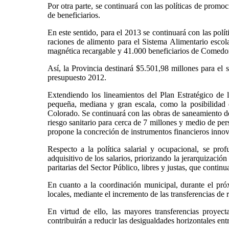
Por otra parte, se continuará con las políticas de promo
de beneficiarios.
En este sentido, para el 2013 se continuará con las polí
raciones de alimento para el Sistema Alimentario escol
magnética recargable y 41.000 beneficiarios de Comedore
Así, la Provincia destinará $5.501,98 millones para el s
presupuesto 2012.
Extendiendo los lineamientos del Plan Estratégico de 
pequeña, mediana y gran escala, como la posibilidad 
Colorado. Se continuará con las obras de saneamiento d
riesgo sanitario para cerca de 7 millones y medio de per
propone la concreción de instrumentos financieros innova
Respecto a la política salarial y ocupacional, se pro
adquisitivo de los salarios, priorizando la jerarquización
paritarias del Sector Público, libres y justas, que contin
En cuanto a la coordinación municipal, durante el próx
locales, mediante el incremento de las transferencias de 
En virtud de ello, las mayores transferencias proyect
contribuirán a reducir las desigualdades horizontales en