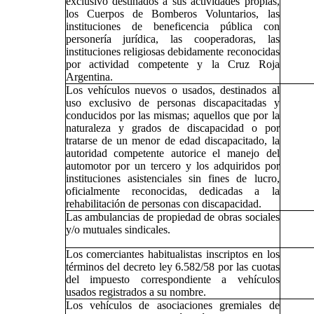
exclusivo destinados a sus actividades propias,
los Cuerpos de Bomberos Voluntarios, las
instituciones de beneficencia pública con
personería jurídica, las cooperadoras, las
instituciones religiosas debidamente reconocidas
por actividad competente y la Cruz Roja
Argentina.
Los vehículos nuevos o usados, destinados al
uso exclusivo de personas discapacitadas y
conducidos por las mismas; aquellos que por la
naturaleza y grados de discapacidad o por
tratarse de un menor de edad discapacitado, la
autoridad competente autorice el manejo del
automotor por un tercero y los adquiridos por
instituciones asistenciales sin fines de lucro,
oficialmente reconocidas, dedicadas a la
rehabilitación de personas con discapacidad.
Las ambulancias de propiedad de obras sociales
y/o mutuales sindicales.
Los comerciantes habitualistas inscriptos en los
términos del decreto ley 6.582/58 por las cuotas
del impuesto correspondiente a vehículos
usados registrados a su nombre.
Los vehículos de asociaciones gremiales de