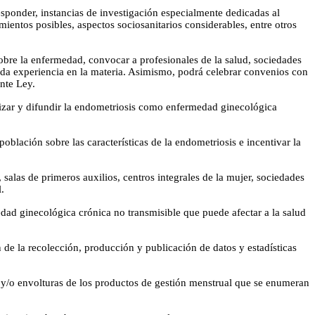
sponder, instancias de investigación especialmente dedicadas al
mientos posibles, aspectos sociosanitarios considerables, entre otros
bre la enfermedad, convocar a profesionales de la salud, sociedades
ocida experiencia en la materia. Asimismo, podrá celebrar convenios con
ente Ley.
lizar y difundir la endometriosis como enfermedad ginecológica
blación sobre las características de la endometriosis e incentivar la
 salas de primeros auxilios, centros integrales de la mujer, sociedades
.
ad ginecológica crónica no transmisible que puede afectar a la salud
 de la recolección, producción y publicación de datos y estadísticas
 y/o envolturas de los productos de gestión menstrual que se enumeran