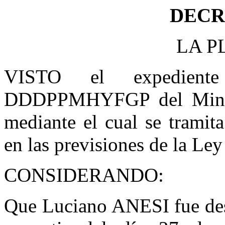
DECRE
LA PL
VISTO el expediente
DDDPPMHYFGP del Minist
mediante el cual se tramit
en las previsiones de la Le
CONSIDERANDO:
Que Luciano ANESI fue des