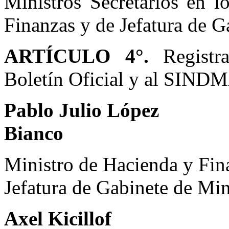
Ministros Secretarios en 
Finanzas y de Jefatura de G
ARTÍCULO 4°.
Registra
Boletín Oficial y al SINDM
Pablo Julio Ló
Bianco
Ministro
de Hacienda y
Jefatura de Gabinete de Min
Axel Kicillof