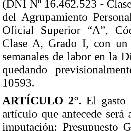
(DNI Nº 16.462.523 - Clase
del Agrupamiento Personal
Oficial Superior “A”, Có
Clase A, Grado I, con un 
semanales de labor en la Di
quedando previsionalme
10593.
ARTÍCULO 2°.
El gasto 
artículo que antecede será 
imputación: Presupuesto G