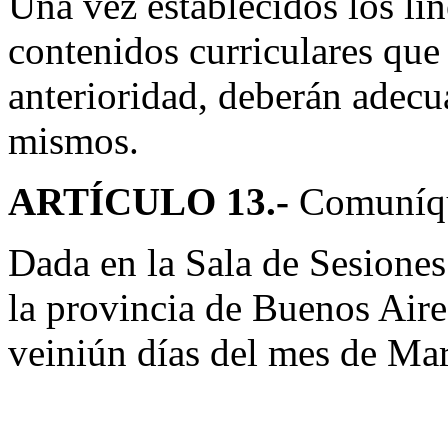
Una vez establecidos los li
contenidos curriculares que
anterioridad, deberán adecua
mismos.
ARTÍCULO 13.-
Comuníqu
Dada en la Sala de Sesiones
la provincia de Buenos Aires
veiniún días del mes de Mar