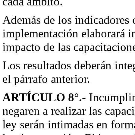
cada ámbito.
Además de los indicadores c
implementación elaborará in
impacto de las capacitacione
Los resultados deberán integ
el párrafo anterior.
ARTÍCULO 8
°.-
Incumplim
negaren a realizar las capac
ley serán intimadas en form