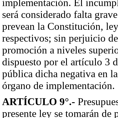
implementación. El incumpl
será considerado falta grave
prevean la Constitución, ley
respectivos; sin perjuicio de
promoción a niveles superi
dispuesto por el artículo 3 d
pública dicha negativa en l
órgano de implementación.
ARTÍCULO 9
°.-
Presupues
presente ley se tomarán de p