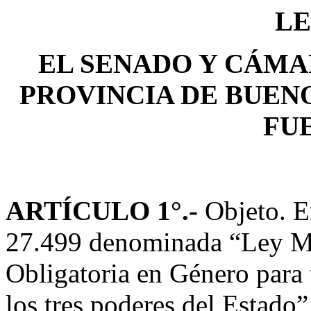
LE
EL SENADO Y CÁMA
PROVINCIA DE BUEN
FU
ARTÍCULO 1
°.-
Objeto. E
27.499 denominada “Ley Mi
Obligatoria en Género para 
los tres poderes del Estado”