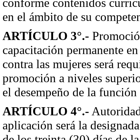
conforme contenidos curricu
en el ámbito de su competen
ARTÍCULO 3
°.-
Promoción
capacitación permanente en 
contra las mujeres será requi
promoción a niveles superio
el desempeño de la función 
ARTÍCULO 4
°.-
Autoridad
aplicación será la designada
de los treinta (30) días de 