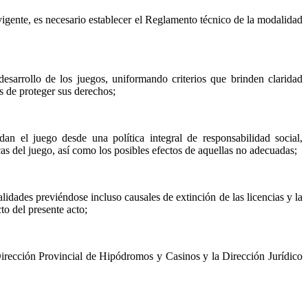
igente, es necesario establecer el Reglamento técnico de la modalidad
desarrollo de los juegos, uniformando criterios que brinden claridad
os de proteger sus derechos;
n el juego desde una política integral de responsabilidad social,
s del juego, así como los posibles efectos de aquellas no adecuadas;
idades previéndose incluso causales de extinción de las licencias y la
to del presente acto;
irección Provincial de Hipódromos y Casinos y la Dirección Jurídico