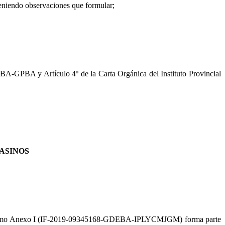
eniendo observaciones que formular;
A-GPBA y Artículo 4º de la Carta Orgánica del Instituto Provincial
CASINOS
nexo I (IF-2019-09345168-GDEBA-IPLYCMJGM) forma parte