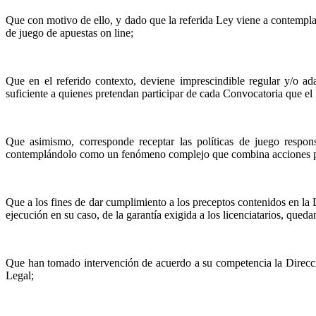
Que con motivo de ello, y dado que la referida Ley viene a contempla
de juego de apuestas on line;
Que en el referido contexto, deviene imprescindible regular y/o ada
suficiente a quienes pretendan participar de cada Convocatoria que el I
Que
asimismo, corresponde receptar las políticas de juego respon
contemplándolo como un fenómeno complejo que combina acciones preven
Que a los fines de dar cumplimiento a los preceptos contenidos en la 
ejecución en su caso, de la garantía exigida a los licenciatarios, que
Que han tomado intervención de acuerdo a su competencia la Direcci
Legal;