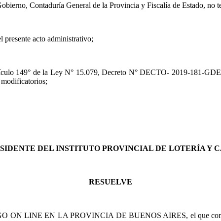
ierno, Contaduría General de la Provincia y Fiscalía de Estado, no t
l presente acto administrativo;
 Artículo 149° de la Ley N° 15.079, Decreto N° DECTO- 2019-181-GDEB
 modificatorios;
SIDENTE DEL INSTITUTO PROVINCIAL DE LOTERÍA Y 
RESUELVE
ON LINE EN LA PROVINCIA DE BUENOS AIRES, el que como A