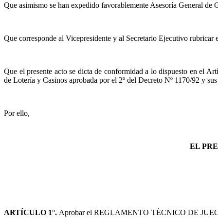
Que asimismo se han expedido favorablemente Asesoría General de Gob
Que corresponde al Vicepresidente y al Secretario Ejecutivo rubricar e
Que el presente acto se dicta de conformidad a lo dispuesto en el
de Lotería y Casinos aprobada por el 2º del Decreto Nº 1170/92 y sus
Por ello,
EL PRE
ARTÍCULO 1°.
Aprobar el REGLAMENTO TÉCNICO DE JUEGO 