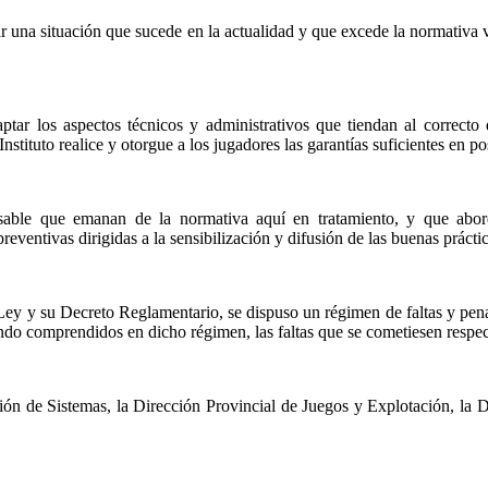
r una situación que sucede en la actualidad y que excede la normativa v
ptar los aspectos técnicos y administrativos que tiendan al correcto 
nstituto realice y otorgue a los jugadores las garantías suficientes en p
sable que emanan de la normativa aquí en tratamiento, y que aborda
tivas dirigidas a la sensibilización y difusión de las buenas práctica
Ley y su Decreto Reglamentario, se dispuso un régimen de faltas y penal
dando comprendidos en dicho régimen, las faltas que se cometiesen respec
ón de Sistemas, la Dirección Provincial de Juegos y Explotación, la D