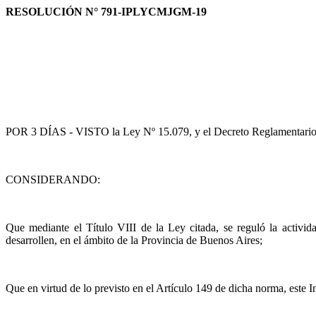
RESOLUCIÓN N° 791-IPLYCMJGM-19
POR 3 DÍAS - VISTO la Ley Nº 15.079, y el Decreto Reglamen
CONSIDERANDO:
Que mediante el Título VIII de la Ley citada, se reguló la activida
desarrollen, en el ámbito de la Provincia de Buenos Aires;
Que en virtud de lo previsto en el Artículo 149 de dicha norma, este I