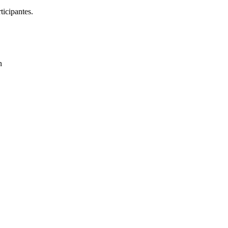
ticipantes.
n