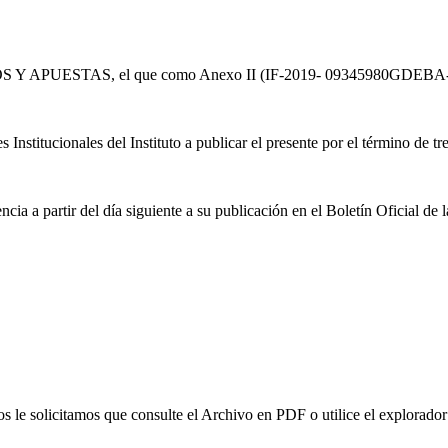
UESTAS, el que como Anexo II (IF-2019- 09345980GDEBA-IPLYC
nstitucionales del Instituto a publicar el presente por el término de tre
ncia a partir del día siguiente a su publicación en el Boletín Oficial de
e solicitamos que consulte el Archivo en PDF o utilice el explorador 