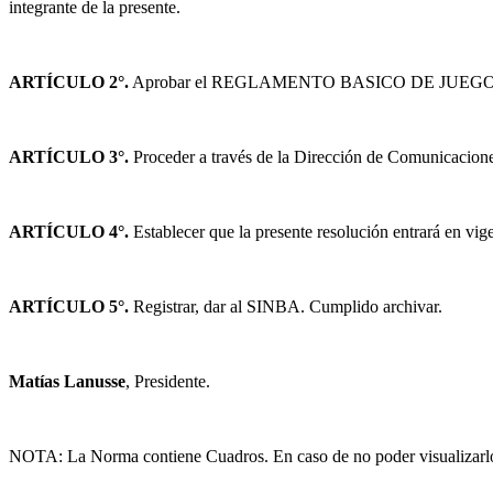
integrante de la presente.
ARTÍCULO 2°.
Aprobar el REGLAMENTO BASICO DE JUEGOS Y AP
ARTÍCULO 3°.
Proceder a través de la Dirección de Comunicaciones I
ARTÍCULO 4°.
Establecer que la presente resolución entrará en vige
ARTÍCULO 5°.
Registrar, dar al SINBA. Cumplido archivar.
Matías Lanusse
, Presidente.
NOTA: La Norma contiene Cuadros. En caso de no poder visualizarlos l