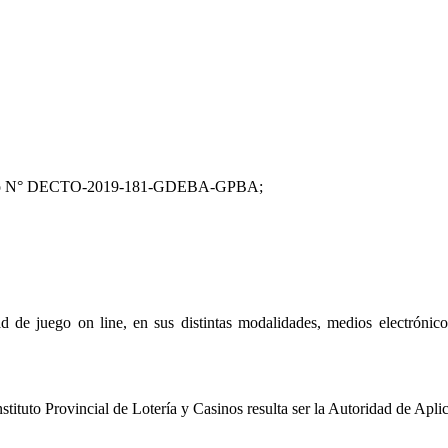
tario N° DECTO-2019-181-GDEBA-GPBA;
d de juego on line, en sus distintas modalidades, medios electrónicos,
nstituto Provincial de Lotería y Casinos resulta ser la Autoridad de Apl