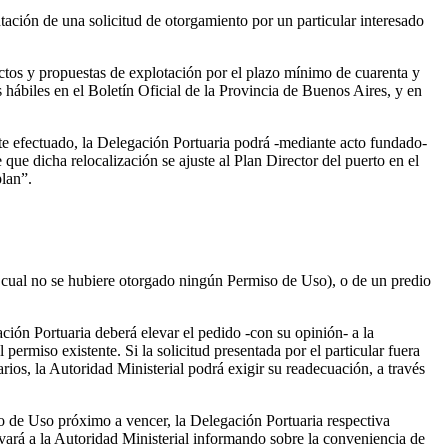
ción de una solicitud de otorgamiento por un particular interesado
yectos y propuestas de explotación por el plazo mínimo de cuarenta y
 hábiles en el Boletín Oficial de la Provincia de Buenos Aires, y en
te efectuado, la Delegación Portuaria podrá -mediante acto fundado-
que dicha relocalización se ajuste al Plan Director del puerto en el
plan”.
l cual no se hubiere otorgado ningún Permiso de Uso), o de un predio
ación Portuaria deberá elevar el pedido -con su opinión- a la
 permiso existente. Si la solicitud presentada por el particular fuera
rios, la Autoridad Ministerial podrá exigir su readecuación, a través
o de Uso próximo a vencer, la Delegación Portuaria respectiva
levará a la Autoridad Ministerial informando sobre la conveniencia de