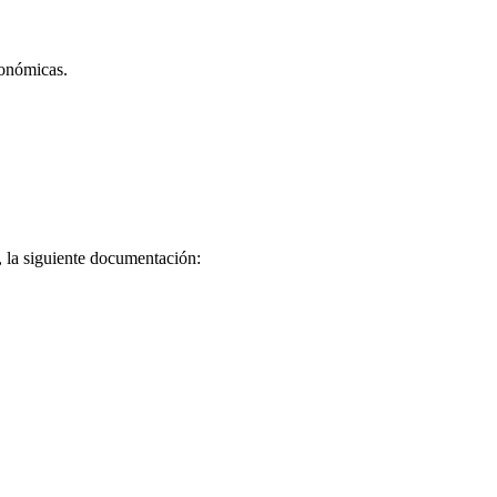
conómicas.
s, la siguiente documentación: