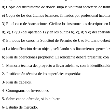
d) Copia del instrumento de donde surja la voluntad societaria de tram
e) Copia de los dos últimos balances, firmados por profesional habili
3) En el caso de Asociaciones Civiles: los instrumentos descriptos en l
d), e), f) y g) del apartado 1) y en los puntos b), c), d) y e) del apartad
4) En todos los casos, la Solicitud de Permiso de Uso Portuario deber
a) La identificación de su objeto, señalando sus lineamientos generale
b) Plan de operaciones propuesto: El solicitante deberá presentar, con 
1- Memoria técnica del proyecto a llevar adelante, con la identificaci
2- Justificación técnica de las superficies requeridas.
3- Plan de trabajos.
4- Cronograma de inversiones.
5- Sobre canon ofrecido, si lo hubiere.
6- Estudio de mercado.