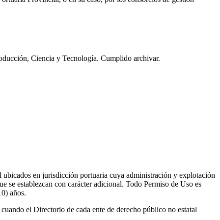
 Producción, Ciencia y Tecnología. Cumplido archivar.
ubicados en jurisdicción portuaria cuya administración y explotación
s que se establezcan con carácter adicional. Todo Permiso de Uso es
10) años.
cuando el Directorio de cada ente de derecho público no estatal
.