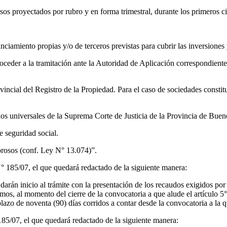
sos proyectados por rubro y en forma trimestral, durante los primeros ci
nciamiento propias y/o de terceros previstas para cubrir las inversiones 
roceder a la tramitación ante la Autoridad de Aplicación correspondien
cial del Registro de la Propiedad. Para el caso de sociedades constituida
cios universales de la Suprema Corte de Justicia de la Provincia de Buen
e seguridad social.
orosos (conf. Ley N° 13.074)”.
° 185/07, el que quedará redactado de la siguiente manera:
án inicio al trámite con la presentación de los recaudos exigidos por l
smos, al momento del cierre de la convocatoria a que alude el artículo 
lazo de noventa (90) días corridos a contar desde la convocatoria a la qu
5/07, el que quedará redactado de la siguiente manera: