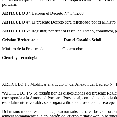
portuaria.
ARTÍCULO 3°.
Derogar el Decreto N° 1712/08.
ARTÍCULO 4°.
El presente Decreto será refrendado por el Ministro
ARTÍCULO 5°.
Registrar, notificar al Fiscal de Estado, comunicar, 
Cristian Breitenstein Daniel Osvaldo Scioli
Ministro de la Producción, Gobernador
Ciencia y Tecnología
ARTÍCULO 1°. Modificar el artículo 1° del Anexo l del Decreto N° 18
“ARTÍCULO 1°.- Se regirán por las disposiciones del presente Reglame
corresponda a la Autoridad Portuaria Provincial, con independencia del
esencialmente revocable, se otorgará a título oneroso, con las excepci
Del mismo modo, resultara de aplicación subsidiaria en los Consorcio
adhiera formalmente a la aplicación del cuerpo tarifario –en lo pertin