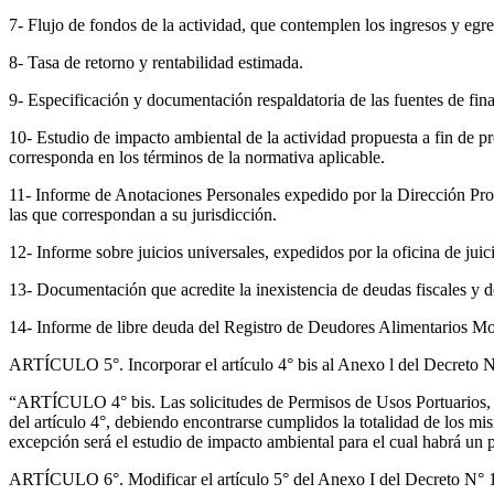
7- Flujo de fondos de la actividad, que contemplen los ingresos y egre
8- Tasa de retorno y rentabilidad estimada.
9- Especificación y documentación respaldatoria de las fuentes de fina
10- Estudio de impacto ambiental de la actividad propuesta a fin de p
corresponda en los términos de la normativa aplicable.
11- Informe de Anotaciones Personales expedido por la Dirección Provin
las que correspondan a su jurisdicción.
12- Informe sobre juicios universales, expedidos por la oficina de jui
13- Documentación que acredite la inexistencia de deudas fiscales y d
14- Informe de libre deuda del Registro de Deudores Alimentarios M
ARTÍCULO 5°. Incorporar el artículo 4° bis al Anexo l del Decreto N
“ARTÍCULO 4° bis. Las solicitudes de Permisos de Usos Portuarios, dar
del artículo 4°, debiendo encontrarse cumplidos la totalidad de los mi
excepción será el estudio de impacto ambiental para el cual habrá un p
ARTÍCULO 6°. Modificar el artículo 5° del Anexo I del Decreto N° 18