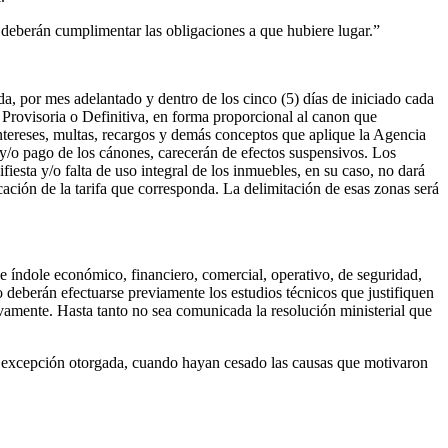
 deberán cumplimentar las obligaciones a que hubiere lugar.”
 por mes adelantado y dentro de los cinco (5) días de iniciado cada
 Provisoria o Definitiva, en forma proporcional al canon que
ntereses, multas, recargos y demás conceptos que aplique la Agencia
/o pago de los cánones, carecerán de efectos suspensivos. Los
iesta y/o falta de uso integral de los inmuebles, en su caso, no dará
ación de la tarifa que corresponda. La delimitación de esas zonas será
 índole económico, financiero, comercial, operativo, de seguridad,
 deberán efectuarse previamente los estudios técnicos que justifiquen
ivamente. Hasta tanto no sea comunicada la resolución ministerial que
 la excepción otorgada, cuando hayan cesado las causas que motivaron