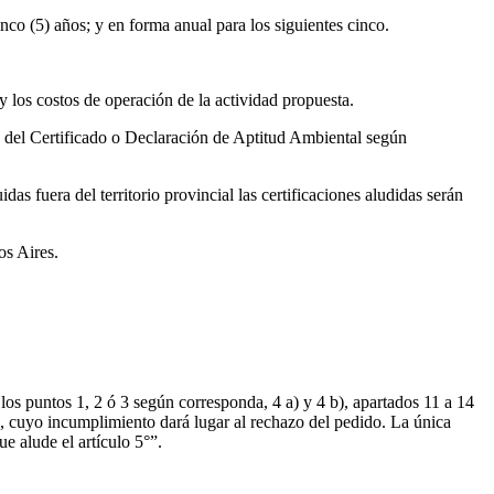
nco (5) años; y en forma anual para los siguientes cinco.
y los costos de operación de la actividad propuesta.
te del Certificado o Declaración de Aptitud Ambiental según
s fuera del territorio provincial las certificaciones aludidas serán
os Aires.
os puntos 1, 2 ó 3 según corresponda, 4 a) y 4 b), apartados 11 a 14
5°, cuyo incumplimiento dará lugar al rechazo del pedido. La única
e alude el artículo 5°”.