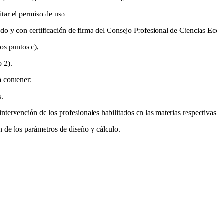
itar el permiso de uso.
tado y con certificación de firma del Consejo Profesional de Ciencias E
os puntos c),
o 2).
á contener:
s.
intervención de los profesionales habilitados en las materias respectiva
ón de los parámetros de diseño y cálculo.